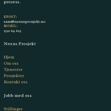
prosess.
EPOST:
sam@nexusprosjekt.no
MOBIL:
930 64 625
Nexus Prosjekt
Hjem
Om oss
Tjenester
Prosjekter
Kontakt oss
Jobb med oss
Stillinger