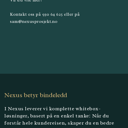
Vil du vite mer?
Kontakt oss på 930 64 625 eller på
sam@nexusprosjekt.no
Nexus betyr bindeledd
I Nexus leverer vi komplette whitebox-
løsninger, basert på en enkel tanke: Når du
forstår hele kundereisen, skaper du en bedre