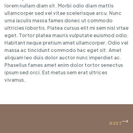
lorem nullam diam sit. Morbi odio diam mattis
ullamcorper sed vel vitae scelerisque arcu. Nunc
urna iaculis massa fames donec ut commodo
ultricies lobortis. Platea cursus elit mi sem nisl vitae
eget. Tortor platea mauris vulputate euismod odio.
Habitant neque pretium amet ullamcorper. Odio vel
massa ac tincidunt commodo hac eget sit. Amet
aliquam leo duis dolor auctor nunc imperdiet ac.
Phasellus fames amet enim dolor tortor senectus
ipsum sed orci. Est metus sem erat ultrices
vivamus.
NEXT