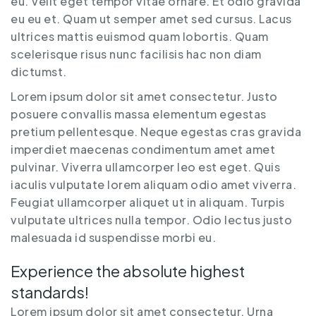
eu. Velit eget tempor vitae ornare. Et odio gravida
eu eu et. Quam ut semper amet sed cursus. Lacus
ultrices mattis euismod quam lobortis. Quam
scelerisque risus nunc facilisis hac non diam
dictumst.
Lorem ipsum dolor sit amet consectetur. Justo
posuere convallis massa elementum egestas
pretium pellentesque. Neque egestas cras gravida
imperdiet maecenas condimentum amet amet
pulvinar. Viverra ullamcorper leo est eget. Quis
iaculis vulputate lorem aliquam odio amet viverra.
Feugiat ullamcorper aliquet ut in aliquam. Turpis
vulputate ultrices nulla tempor. Odio lectus justo
malesuada id suspendisse morbi eu.
Experience the absolute highest
standards!
Lorem ipsum dolor sit amet consectetur. Urna