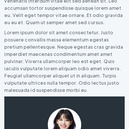
venenatis interdum vitae elit sed aenean sit. Leo
accumsan tortor suspendisse quisque lorem amet
eu. Velit eget tempor vitae ornare. Et odio gravida
eu eu et. Quam ut semper amet sed cursus.
Lorem ipsum dolor sit amet consectetur. Justo
posuere convallis massa elementum egestas
pretium pellentesque. Neque egestas cras gravida
imperdiet maecenas condimentum amet amet
pulvinar. Viverra ullamcorper leo est eget. Quis
iaculis vulputate lorem aliquam odio amet viverra.
Feugiat ullamcorper aliquet ut in aliquam. Turpis
vulputate ultrices nulla tempor. Odio lectus justo
malesuada id suspendisse morbi eu.