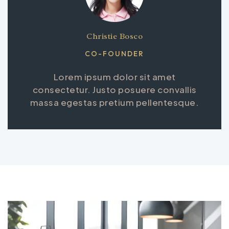
Christie Bosco
CO-FOUNDER
Lorem ipsum dolor sit amet
consectetur. Justo posuere convallis
massa egestas pretium pellentesque.