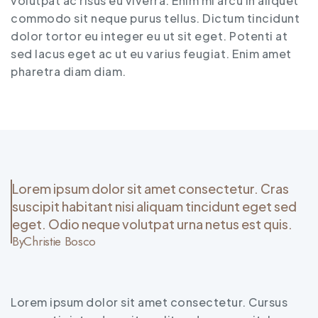
volutpat ac risus eu viverra. Enim mi arcu in aliquet
commodo sit neque purus tellus. Dictum tincidunt
dolor tortor eu integer eu ut sit eget. Potenti at
sed lacus eget ac ut eu varius feugiat. Enim amet
pharetra diam diam.
Lorem ipsum dolor sit amet consectetur. Cras
suscipit habitant nisi aliquam tincidunt eget sed
eget. Odio neque volutpat urna netus est quis.
By
Christie Bosco
Lorem ipsum dolor sit amet consectetur. Cursus